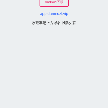
Android下载
app.danmuzf.vip
收藏牢记上方域名 以防失联